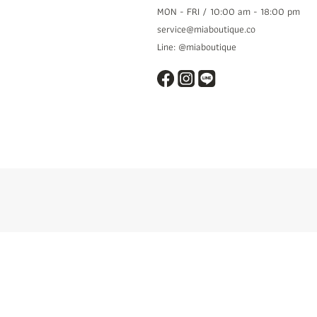
MON - FRI / 10:00 am - 18:00 pm
service@miaboutique.co
Line: @miaboutique