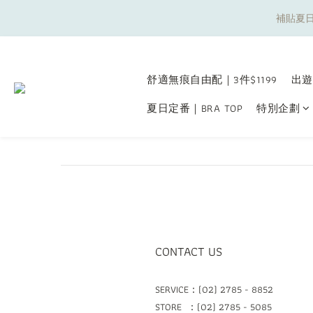
補貼夏日
補貼夏日
舒適無痕自由配｜3件$1199
出遊
夏日定番｜BRA TOP
特別企劃
補貼夏日
CONTACT US
SERVICE：(02) 2785 - 8852
STORE ：(02) 2785 - 5085