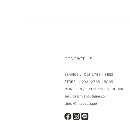
CONTACT US
SERVICE：(02) 2785 - 8852
STORE ：(02) 2785 - 5085
MON - FRI / 10:00 am - 18:00 pm
service@miaboutique.co
Line: @miaboutique