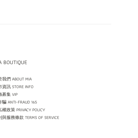
A BOUTIQUE
我們 ABOUT MIA
資訊 STORE INFO
募集 VIP
騙 ANTI-FRAUD 165
權政策 PRIVACY POLICY
與服務條款 TERMS OF SERVICE