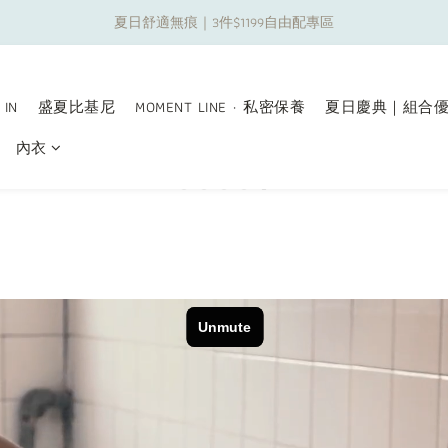
夏日舒適無痕｜3件$1199自由配專區
夏日舒適無痕｜3件$1199自由配專區
新朋友限定✨加入官方LINE領$50購物金
 IN
盛夏比基尼
MOMENT LINE · 私密保養
夏日慶典｜組合
夏日舒適無痕｜3件$1199自由配專區
內衣