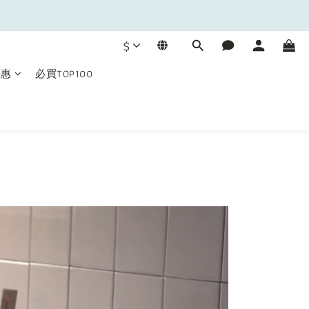
$
優惠
必買TOP100