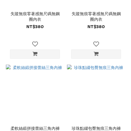
失蹤無痕零著感無尺碼無鋼
失蹤無痕零著感無尺碼無鋼
圈內衣
圈內衣
NT$380
NT$380
柔軟絲緞拼接蕾絲三角內褲
珍珠點綴包臀無痕三角內褲