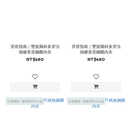
穿搭指南｜豐挺圓杯多穿法
穿搭指南｜豐挺圓杯多穿法
側膠美背鋼圈內衣
側膠美背鋼圈內衣
NT$680
NT$680
任選優惠！最低單件$300起
任選優惠！最低單件$300起