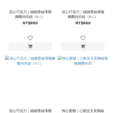
流心巧克力｜細緻蕾絲薄襯
流心巧克力｜細緻蕾絲薄襯
鋼圈內衣組（B-C）
鋼圈內衣組（B-C）
NT$880
NT$880
流心巧克力｜細緻蕾絲薄襯
掏心蜜糖｜心動交叉美胸線