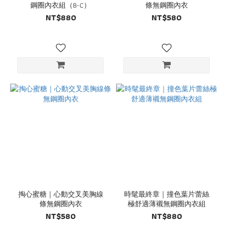
鋼圈內衣組（B-C）
條無鋼圈內衣
NT$880
NT$580
掏心蜜糖｜心動交叉美胸線
時髦最終章｜撞色葉片蕾絲
條無鋼圈內衣
極舒適薄襯無鋼圈內衣組
NT$580
NT$880