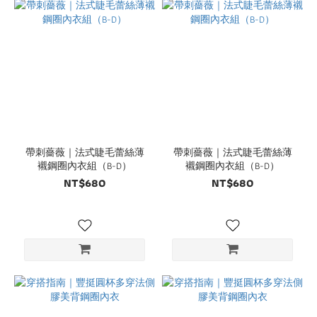
帶刺薔薇｜法式睫毛蕾絲薄
帶刺薔薇｜法式睫毛蕾絲薄
襯鋼圈內衣組（B-D）
襯鋼圈內衣組（B-D）
NT$680
NT$680