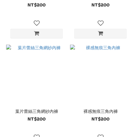
NT$200
NT$200
葉片蕾絲三角網紗內褲
裸感無痕三角內褲
NT$200
NT$200