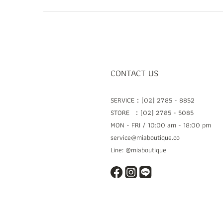
CONTACT US
SERVICE：(02) 2785 - 8852
STORE ：(02) 2785 - 5085
MON - FRI / 10:00 am - 18:00 pm
service@miaboutique.co
Line: @miaboutique