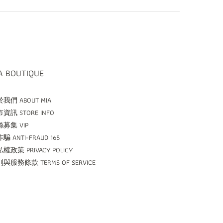
A BOUTIQUE
我們 ABOUT MIA
資訊 STORE INFO
募集 VIP
騙 ANTI-FRAUD 165
權政策 PRIVACY POLICY
與服務條款 TERMS OF SERVICE