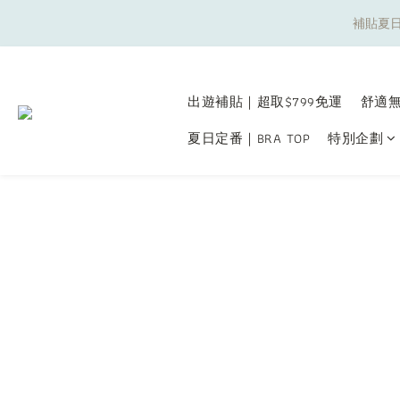
補貼夏日
補貼夏日
出遊補貼｜超取$799免運
舒適無
夏日定番｜BRA TOP
特別企劃
補貼夏日